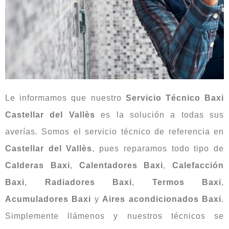
Le informamos que nuestro
Servicio Técnico Baxi
Castellar del Vallès
es la solución a todas sus
averías. Somos el servicio técnico de referencia en
Castellar del Vallès
, pues reparamos todo tipo de
Calderas Baxi
,
Calentadores Baxi
,
Calefacción
Baxi
,
Radiadores Baxi
,
Termos Baxi
,
Acumuladores Baxi
y
Aires acondicionados Baxi
.
Simplemente llámenos y nuestros técnicos se