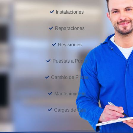
Instalaciones
Reparaciones
Revisiones
Puestas a Punto
Cambio de Filtros
Mantenimiento
Cargas de Gas